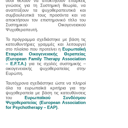
όσοι θέλουν να αποκτήσουν επαρκείς
γνώσεις για τη Συστημική θεωρία, να
αναπτύξουν τα ψυχοθεραπευτικά και
συμβουλευτικά τους προσόντα και να
αποκτήσουν τον επιστημονικό τίτλο του
Συστημικού Οικογενειακού
Ψυχοθεραπευτή.
Το πρόγραμμα σχεδιάστηκε με βάση τις
κατευθυντήριες γραμμές και λειτουργεί
στο πλαίσιο που προτείνει η
Ευρωπαϊκή
Εταιρεία Οικογενειακής Θεραπείας
(European Family Therapy Association
– E.F.T.A.)
για τις σχολές συστημικής –
οικογενειακής ψυχοθεραπείας στην
Ευρώπη.
Ταυτόχρονα σχεδιάστηκε ώστε να πληροί
όλα τα ευρωπαϊκά κριτήρια για την
ψυχοθεραπεία με βάση τις κατευθύνσεις
του
Ευρωπαϊκού Συνδέσμου
Ψυχοθεραπείας (European Association
for Psychotherapy – EAP)
.