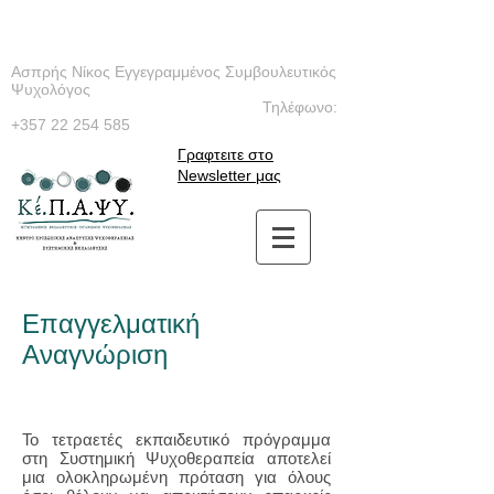
Ασπρής Νίκος Εγγεγραμμένος Συμβουλευτικός
Ψυχολόγος
Τηλέφωνο:
+357 22 254 585
Γραφτειτε στο
Newsletter μας
Επαγγελματική
Αναγνώριση
Το τετραετές εκπαιδευτικό πρόγραμμα
στη Συστημική Ψυχοθεραπεία αποτελεί
μια ολοκληρωμένη πρόταση για όλους