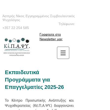
Ασπρής Νίκος Εγγεγραμμένος Συμβουλευτικός
Ψυχολόγος
Τηλέφωνο:
+357 22 254 585
Γραφτειτε στο
Newsletter μας
Εκπαιδευτικά
Προγράμματα για
Επαγγελματίες 2025-26
Το Κέντρο Προσωπικής Ανάπτυξης και
Ψυχοθεραπείας (Κέ.Π.Α.ΨΥ.) διοργανώνει