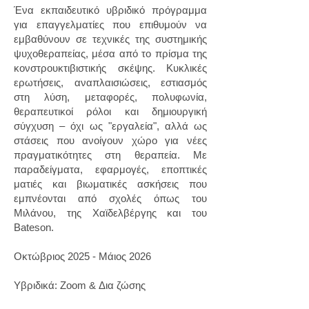
Ένα εκπαιδευτικό υβριδικό πρόγραμμα
για επαγγελματίες που επιθυμούν να
εμβαθύνουν σε τεχνικές της συστημικής
ψυχοθεραπείας, μέσα από το πρίσμα της
κονστρουκτιβιστικής σκέψης. Κυκλικές
ερωτήσεις, αναπλαισιώσεις, εστιασμός
στη λύση, μεταφορές, πολυφωνία,
θεραπευτικοί ρόλοι και δημιουργική
σύγχυση – όχι ως "εργαλεία", αλλά ως
στάσεις που ανοίγουν χώρο για νέες
πραγματικότητες στη θεραπεία. Με
παραδείγματα, εφαρμογές, εποπτικές
ματιές και βιωματικές ασκήσεις που
εμπνέονται από σχολές όπως του
Μιλάνου, της Χαϊδελβέργης και του
Bateson.
Οκτώβριος 2025 - Μάιος 2026
Υβριδικά: Zoom & Δια ζώσης