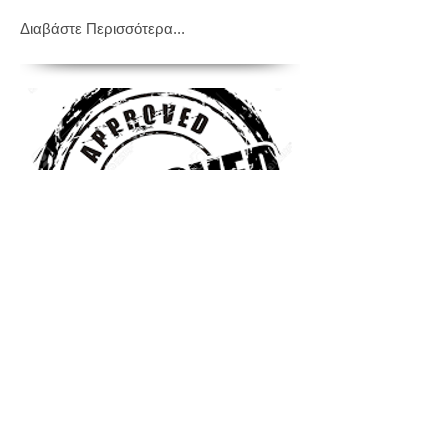
​Διαβάστε Περισσότερα...
Τετραετές Εκπαιδευτικό Πρόγραμμα
στη Συστημική Ψυχοθεραπεία
Το Τετραετές Εκπαιδευτικό Πρόγραμμα
στη Συστημική Ψυχοθεραπεία του
Κέντρου Προσωπικής Ανάπτυξης και