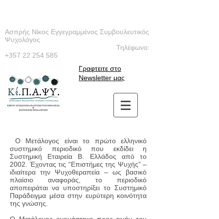
Ασπρής Νίκος Εγγεγραμμένος Συμβουλευτικός
Ψυχολόγος
Τηλέφωνο:
+357 22 254 585
Γραφτειτε στο
Newsletter μας
Ο Μετάλογος είναι το πρώτο ελληνικό
συστημικό περιοδικό που εκδίδει η
Συστημική Εταιρεία Β. Ελλάδος από το
2002. Έχοντας τις “Επιστήμες της Ψυχής” –
ιδιαίτερα την Ψυχοθεραπεία – ως βασικό
πλαίσιο αναφοράς, το περιοδικό
αποπειράται να υποστηρίξει το Συστημικό
Παράδειγμα μέσα στην ευρύτερη κοινότητα
της γνώσης.