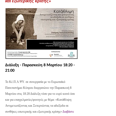
και εξωτερικής κρίσης»
Διάλεξη - Παρασκεύη 8 Μαρτίου 18:20 -
21
:00
Το Κέ.Π.Α.ΨΥ. σε συνεργασία με το Ευρωπαϊκό
Πανεπιστήμιο Κύπρου διοργανώνει την Παρασκευή 8
Μαρτίου στις 18:20 Διάλεξη τόσο για το ευρύ κοινό όσο
και για επαγγελματίες/φοιτητές με θέμα: «Κατάθλιψη:
Αντιμετωπίζοντας και Ξεπερνώντας τα αδιέξοδα σε
συνθήκες εσωτερικής και εξωτερικής κρίσης»
Διαβάστε