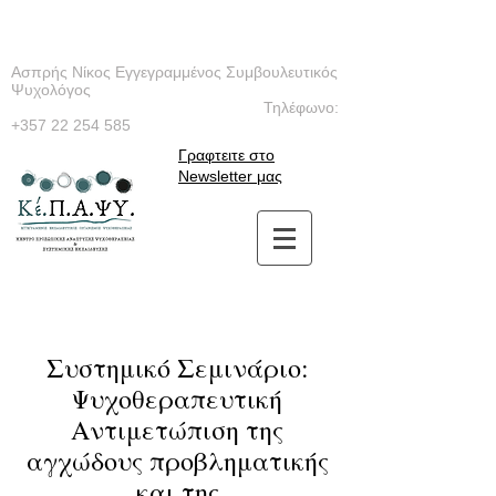
Ασπρής Νίκος Εγγεγραμμένος Συμβουλευτικός
Ψυχολόγος
Τηλέφωνο:
+357 22 254 585
Γραφτειτε στο
Newsletter μας
Συστημικό Σεμινάριο:
Ψυχοθεραπευτική
Αντιμετώπιση της
αγχώδους προβληματικής
και της